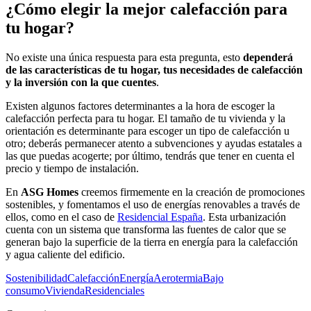
¿Cómo elegir la mejor calefacción para
tu hogar?
No existe una única respuesta para esta pregunta, esto
dependerá
de las características de tu hogar, tus necesidades de calefacción
y la inversión con la que cuentes
.
Existen algunos factores determinantes a la hora de escoger la
calefacción perfecta para tu hogar. El tamaño de tu vivienda y la
orientación es determinante para escoger un tipo de calefacción u
otro; deberás permanecer atento a subvenciones y ayudas estatales a
las que puedas acogerte; por último, tendrás que tener en cuenta el
precio y tiempo de instalación.
En
ASG Homes
creemos firmemente en la creación de promociones
sostenibles, y fomentamos el uso de energías renovables a través de
ellos, como en el caso de
Residencial España
. Esta urbanización
cuenta con un sistema que transforma las fuentes de calor que se
generan bajo la superficie de la tierra en energía para la calefacción
y agua caliente del edificio.
Sostenibilidad
Calefacción
Energía
Aerotermia
Bajo
consumo
Vivienda
Residenciales