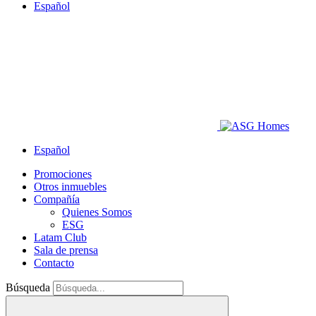
Español
Español
Promociones
Otros inmuebles
Compañía
Quienes Somos
ESG
Latam Club
Sala de prensa
Contacto
Búsqueda