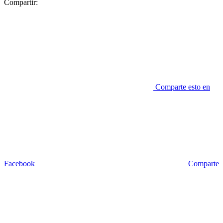
Compartir:
Comparte esto en
Facebook
Comparte