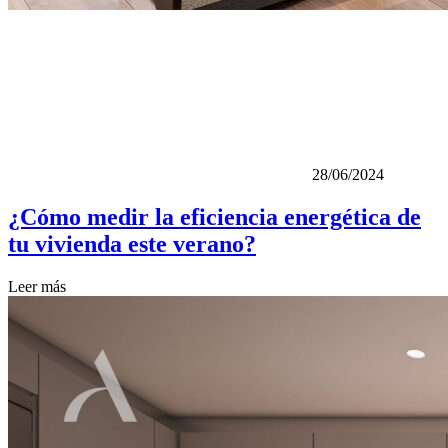
28/06/2024
¿Cómo medir la eficiencia energética de
tu vivienda este verano?
Leer más