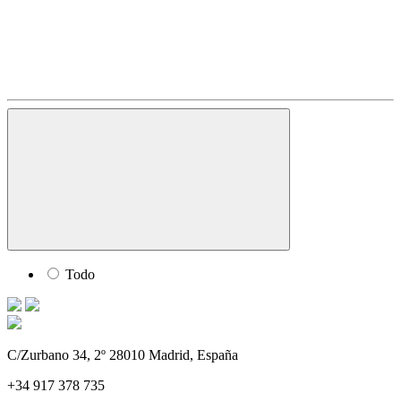
Todo
C/Zurbano 34, 2º 28010 Madrid, España
+34 917 378 735