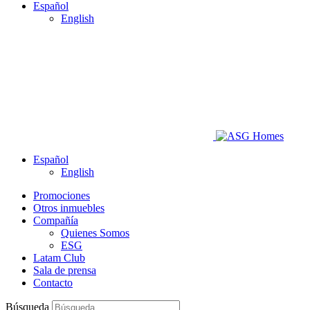
Español
English
Español
English
Promociones
Otros inmuebles
Compañía
Quienes Somos
ESG
Latam Club
Sala de prensa
Contacto
Búsqueda